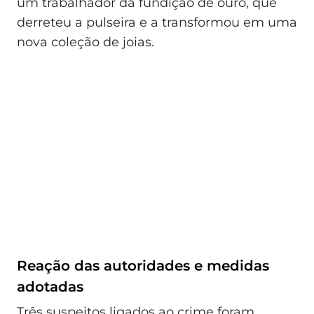
um trabalhador da fundição de ouro, que
derreteu a pulseira e a transformou em uma
nova coleção de joias.
Reação das autoridades e medidas
adotadas
Três suspeitos ligados ao crime foram