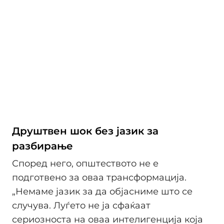
Друштвен шок без јазик за
разбирање
Според него, општеството не е
подготвено за оваа трансформација.
„Немаме јазик за да објасниме што се
случува. Луѓето не ја сфаќаат
сериозноста на оваа интелигенција која