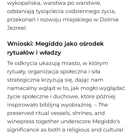
wykopaliska, warstwa po warstwie,
odsłaniają tysiąclecia codziennego życia,
przekonań i rozwoju miejskiego w Dolinie
Jezreel.
Wnioski: Megiddo jako ośrodek
rytuałów i władzy
Te odkrycia ukazują miasto, w którym
rytuały, organizacja społeczna i siła
strategiczna krzyżują się, dając nam
namacalny wgląd w to, jak mogło wyglądać
życie społeczne i duchowe, które później
inspirowało biblijną wyobraźnię. – The
preserved ritual vessels, shrines, and
winepress together underscore Megiddo's
significance as both a religious and cultural