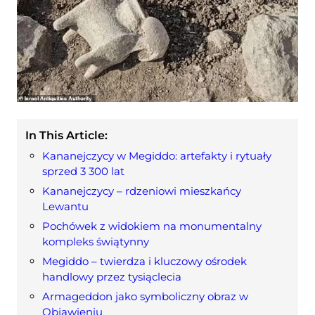
In This Article:
Kananejczycy w Megiddo: artefakty i rytuały
sprzed 3 300 lat
Kananejczycy – rdzeniowi mieszkańcy
Lewantu
Pochówek z widokiem na monumentalny
kompleks świątynny
Megiddo – twierdza i kluczowy ośrodek
handlowy przez tysiąclecia
Armageddon jako symboliczny obraz w
Objawieniu