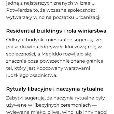
jedną z najstarszych znanych w Izraelu.
Potwierdza to, że wczesne społeczności
wytwarzały wino na początku urbanizacji.
Residential buildings i rola winiarstwa
Odkryte budynki mieszkalne sugerują, że
prasa do wina odgrywała kluczową rolę w
społeczności, a Megiddo rozwijało się
znacznie poza powszechnie znane granice
tel, który jest kopcowany warstwami
ludzkiego osadnictwa.
Rytuały libacyjne i naczynia rytualne
Zabytki sugerują, że naczynia rytualne były
używane w libacyjnych ceremoniach —
wylewane mleko, oliwa, wino lub inny napój