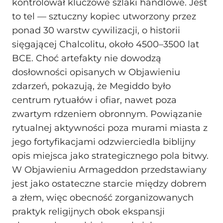
kontrolował kluczowe szlaki handlowe. Jest
to tel — sztuczny kopiec utworzony przez
ponad 30 warstw cywilizacji, o historii
sięgającej Chalcolitu, około 4500–3500 lat
BCE. Choć artefakty nie dowodzą
dosłowności opisanych w Objawieniu
zdarzeń, pokazują, że Megiddo było
centrum rytuałów i ofiar, nawet poza
zwartym rdzeniem obronnym. Powiązanie
rytualnej aktywności poza murami miasta z
jego fortyfikacjami odzwierciedla biblijny
opis miejsca jako strategicznego pola bitwy.
W Objawieniu Armageddon przedstawiany
jest jako ostateczne starcie między dobrem
a złem, więc obecność zorganizowanych
praktyk religijnych obok ekspansji