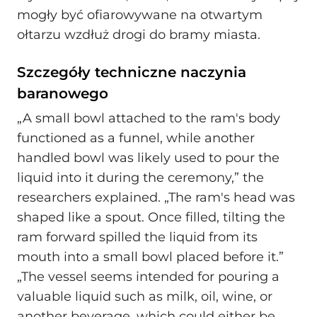
mogły być ofiarowywane na otwartym
ołtarzu wzdłuż drogi do bramy miasta.
Szczegóły techniczne naczynia
baranowego
„A small bowl attached to the ram's body
functioned as a funnel, while another
handled bowl was likely used to pour the
liquid into it during the ceremony,” the
researchers explained. „The ram's head was
shaped like a spout. Once filled, tilting the
ram forward spilled the liquid from its
mouth into a small bowl placed before it.”
„The vessel seems intended for pouring a
valuable liquid such as milk, oil, wine, or
another beverage, which could either be