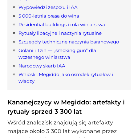
Wypowiedzi zespołu i IAA
5 000-letnia prasa do wina
Residential buildings i rola winiarstwa
Rytuały libacyjne i naczynia rytualne
Szczegóły techniczne naczynia baranowego
Golani i Tzin — „smoking gun” dla
wczesnego winiarstwa
Narodowy skarb IAA
Wnioski: Megiddo jako ośrodek rytuałów i
władzy
Kananejczycy w Megiddo: artefakty i
rytuały sprzed 3 300 lat
Wśród znalezisk znajdują się artefakty
mające około 3 300 lat wykonane przez