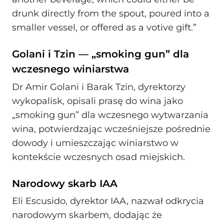
drunk directly from the spout, poured into a
smaller vessel, or offered as a votive gift.”
Golani i Tzin — „smoking gun” dla
wczesnego winiarstwa
Dr Amir Golani i Barak Tzin, dyrektorzy
wykopalisk, opisali prasę do wina jako
„smoking gun” dla wczesnego wytwarzania
wina, potwierdzając wcześniejsze pośrednie
dowody i umieszczając winiarstwo w
kontekście wczesnych osad miejskich.
Narodowy skarb IAA
Eli Escusido, dyrektor IAA, nazwał odkrycia
narodowym skarbem, dodając że