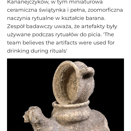
Kananejczyków, w tym miniaturowa
ceramiczna świątynka i pełna, zoomorficzna
naczynia rytualne w kształcie barana.
Zespół badawczy uważa, że artefakty były
używane podczas rytuałów do picia. 'The
team believes the artifacts were used for
drinking during rituals'