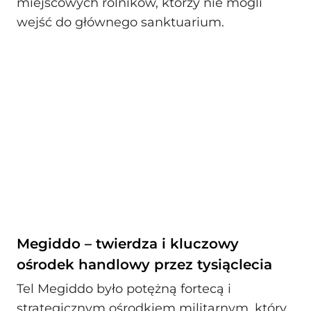
miejscowych rolników, którzy nie mogli
wejść do głównego sanktuarium.
Megiddo – twierdza i kluczowy
ośrodek handlowy przez tysiąclecia
Tel Megiddo było potężną fortecą i
strategicznym ośrodkiem militarnym, który