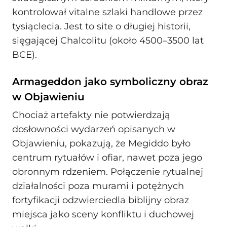
kontrolował vitalne szlaki handlowe przez
tysiąclecia. Jest to site o długiej historii,
sięgającej Chalcolitu (około 4500–3500 lat
BCE).
Armageddon jako symboliczny obraz
w Objawieniu
Chociaż artefakty nie potwierdzają
dosłowności wydarzeń opisanych w
Objawieniu, pokazują, że Megiddo było
centrum rytuałów i ofiar, nawet poza jego
obronnym rdzeniem. Połączenie rytualnej
działalności poza murami i potężnych
fortyfikacji odzwierciedla biblijny obraz
miejsca jako sceny konfliktu i duchowej