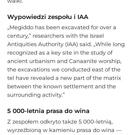
walki.
Wypowiedzi zespołu i IAA
„Megiddo has been excavated for over a
century,” researchers with the Israel
Antiquities Authority (IAA) said. „While long
recognized as a key site in the study of
ancient urbanism and Canaanite worship,
the excavations we conducted east of the
tel have revealed a new part of the matrix
between the known settlement and the
surrounding activity.”
5 000-letnia prasa do wina
Z zespołem odkryto także 5 000-letnią,
wyrzeźbioną w kamieniu prasa do wina —