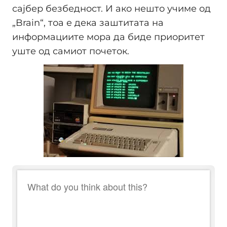
сајбер безбедност. И ако нешто учиме од
„Brain“, тоа е дека заштитата на
информациите мора да биде приоритет
уште од самиот почеток.