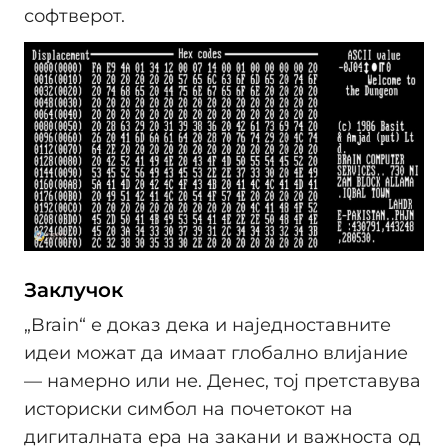
софтверот.
Заклучок
„Brain“ е доказ дека и наједноставните
идеи можат да имаат глобално влијание
— намерно или не. Денес, тој претставува
историски симбол на почетокот на
дигиталната ера на закани и важноста од