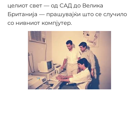
целиот свет — од САД до Велика
Британија — прашувајќи што се случило
со нивниот компјутер.