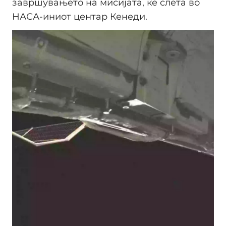
завршувањето на мисијата, ќе слета во
НАСА-иниот центар Кенеди.