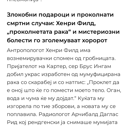
Злокобни подароци и проколнати
смртни случаи: Хенри Филд,
„проколнетата рака“ и мистериозни
болести го зголемуваат хоророт
Антропологот Хенри Филд има
вознемирувачки спомен од гробницата.
Пријателот на Картер, сер Брус Ингам
добил украс изработен од мумуфицирана
рака со скарабеј и со натпис: „Проклет да
е оној што ќе го помести моето тело. Оган,
вода и чума ќе му дојдат.“ Куќата му
изгорела по тие зборови, а новата му се
поплавила. Радиологот Арчибалд Даглас
Рид кој рендгенски ја снимаше мумијата