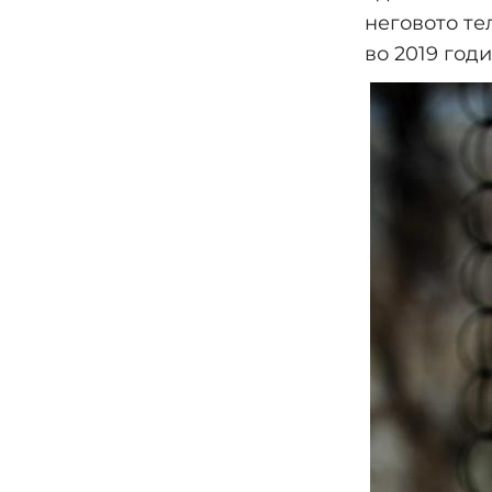
неговото те
во 2019 годи