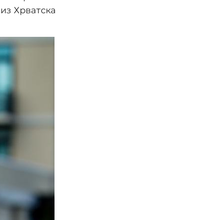
низ Хрватска