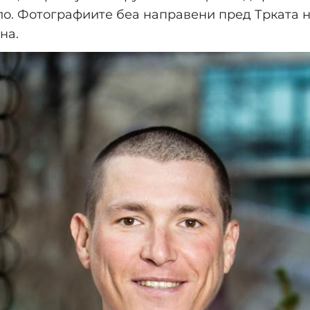
ло. Фотографиите беа направени пред Трката 
на.