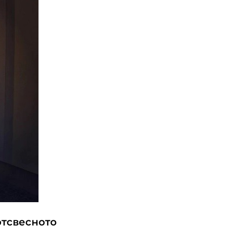
отсвесното