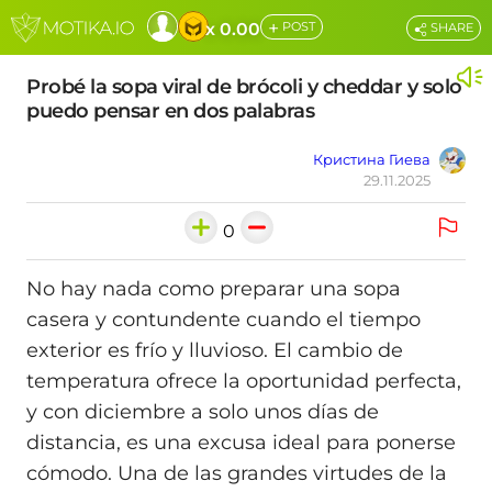
+
x 0.00
POST
SHARE
Probé la sopa viral de brócoli y cheddar y solo
puedo pensar en dos palabras
Кристина Гиева
29.11.2025
0
No hay nada como preparar una sopa
casera y contundente cuando el tiempo
exterior es frío y lluvioso. El cambio de
temperatura ofrece la oportunidad perfecta,
y con diciembre a solo unos días de
distancia, es una excusa ideal para ponerse
cómodo. Una de las grandes virtudes de la