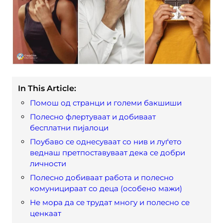
In This Article:
Помош од странци и големи бакшиши
Полесно флертуваат и добиваат
бесплатни пијалоци
Поубаво се однесуваат со нив и луѓето
веднаш претпоставуваат дека се добри
личности
Полесно добиваат работа и полесно
комуницираат со деца (особено мажи)
Не мора да се трудат многу и полесно се
ценкаат