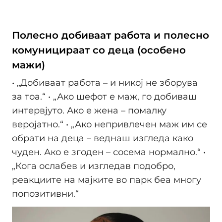
Полесно добиваат работа и полесно
комуницираат со деца (особено
мажи)
• „Добиваат работа – и никој не зборува
за тоа.“ • „Ако шефот е маж, го добиваш
интервјуто. Ако е жена – помалку
веројатно.“ • „Ако непривлечен маж им се
обрати на деца – веднаш изгледа како
чуден. Ако е згоден – сосема нормално.“ •
„Кога ослабев и изгледав подобро,
реакциите на мајките во парк беа многу
попозитивни.“