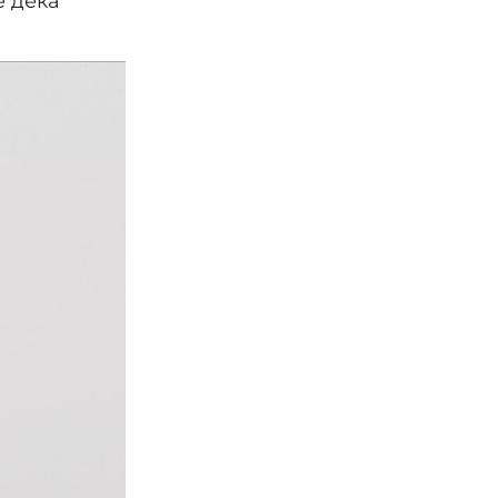
е дека