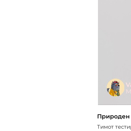
Природен 
Тимот тести