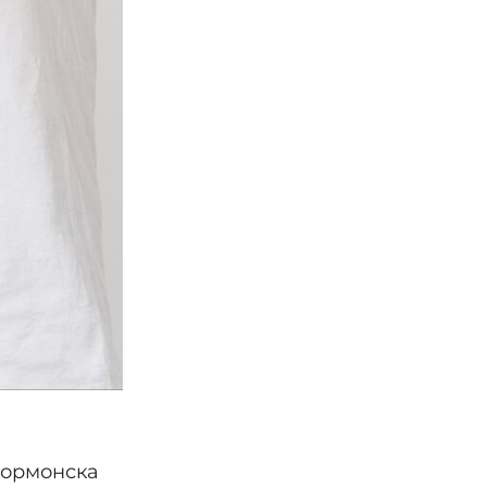
хормонска