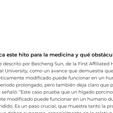
ica este hito para la medicina y qué obstác
e descrito por Beicheng Sun, de la First Affiliated 
al University, como un avance que demuestra qu
éticamente modificado puede funcionar en un h
eriodo prolongado, pero también deja claro que p
n señaló: “Este caso prueba que un hígado porcino
te modificado puede funcionar en un humano du
ndido. Es un paso crucial, que muestra tanto la 