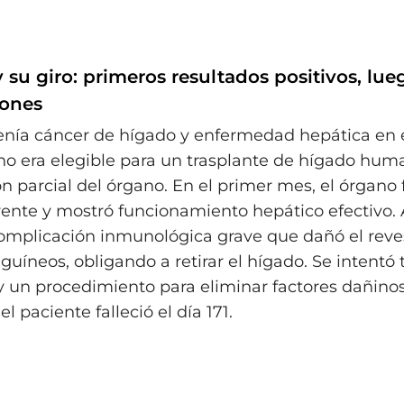
y su giro: primeros resultados positivos, lue
iones
tenía cáncer de hígado y enfermedad hepática en 
no era elegible para un trasplante de hígado hum
n parcial del órgano. En el primer mes, el órgano 
ente y mostró funcionamiento hepático efectivo. A
omplicación inmunológica grave que dañó el reve
guíneos, obligando a retirar el hígado. Se intentó 
 un procedimiento para eliminar factores dañinos
el paciente falleció el día 171.