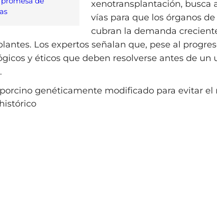
a promesa de
xenotransplantación, busca 
as
vías para que los órganos d
cubran la demanda crecient
plantes. Los expertos señalan que, pese al progres
ógicos y éticos que deben resolverse antes de un 
.