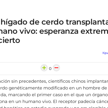
 hígado de cerdo transplant
ano vivo: esperanza extrem
cierto
Кри
0
ción sin precedentes, científicos chinos implanta
erdo genéticamente modificado en un hombre de 
ida, marcando el primer caso en el que un órgano
ona en un humano vivo. El receptor padecía cánc