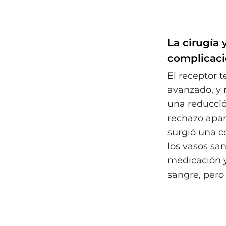
La cirugía 
complicac
El receptor 
avanzado, y 
una reducció
rechazo apar
surgió una c
los vasos san
medicación y
sangre, pero 