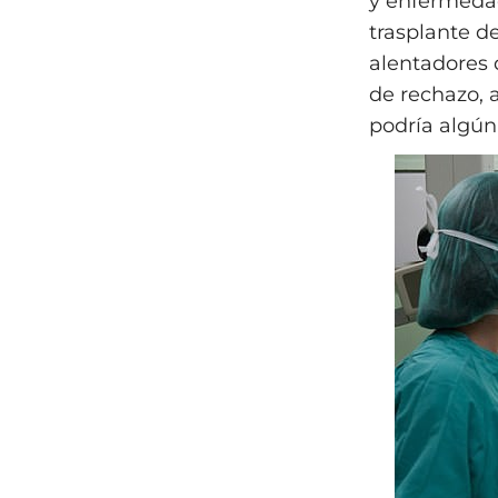
y enfermedad
trasplante d
alentadores 
de rechazo, 
podría algún