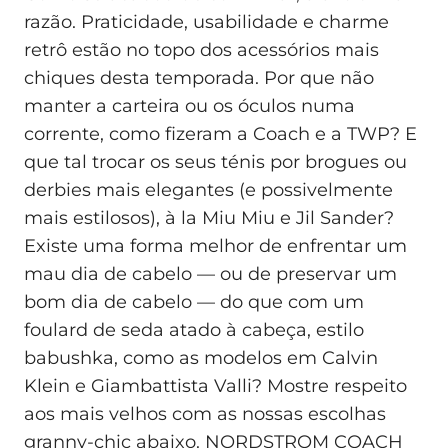
razão. Praticidade, usabilidade e charme
retrô estão no topo dos acessórios mais
chiques desta temporada. Por que não
manter a carteira ou os óculos numa
corrente, como fizeram a Coach e a TWP? E
que tal trocar os seus ténis por brogues ou
derbies mais elegantes (e possivelmente
mais estilosos), à la Miu Miu e Jil Sander?
Existe uma forma melhor de enfrentar um
mau dia de cabelo — ou de preservar um
bom dia de cabelo — do que com um
foulard de seda atado à cabeça, estilo
babushka, como as modelos em Calvin
Klein e Giambattista Valli? Mostre respeito
aos mais velhos com as nossas escolhas
granny-chic abaixo. NORDSTROM COACH