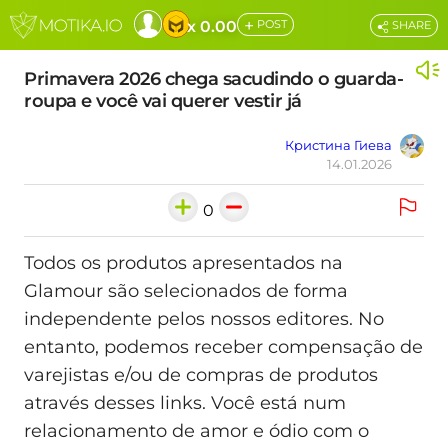
+
x 0.00
POST
SHARE
Primavera 2026 chega sacudindo o guarda-
roupa e você vai querer vestir já
Кристина Гиева
14.01.2026
0
Todos os produtos apresentados na
Glamour são selecionados de forma
independente pelos nossos editores. No
entanto, podemos receber compensação de
varejistas e/ou de compras de produtos
através desses links. Você está num
relacionamento de amor e ódio com o