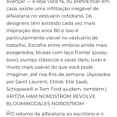
avançar — e seja você fã, ou prefira ficar em
casa, existe uma infiltração inegável de
alfaiataria no vestuário cotidiano. Os
designers têm extraído cada vez mais
inspiração dos anos 80 e isso é
particularmente visível no vestuário de
trabalho. Escolha entre ombros ainda mais
exagerados, blusas com laço frontal (pussy-
bow), pumps clássicos e saias lápis; tudo é
muito mais usável do que você pode
imaginar, até nos fins de semana. (Apoiados
por Saint Laurent, Chloé, Elie Saab,
Schiaparelli e Tom Ford ajudam, também.)
ARITZIA H&M NORDSTROM REVOLVE
BLOOMINGDALES NORDSTROM