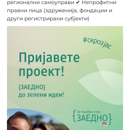
регионални самоуправи ✔ Непрофитни
правни лица (здруженија, фондации и
други регистрирани субјекти)