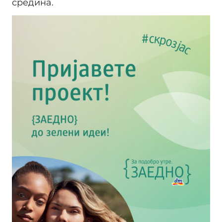
средина.