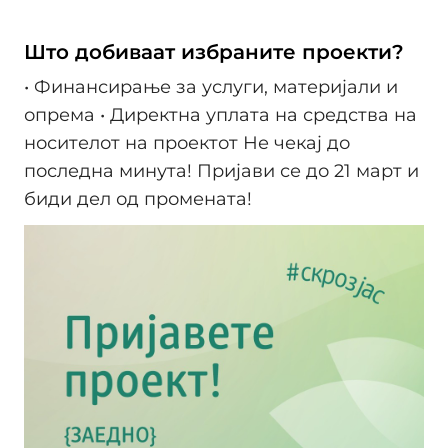
Што добиваат избраните проекти?
• Финансирање за услуги, материјали и
опрема • Директна уплата на средства на
носителот на проектот Не чекај до
последна минута! Пријави се до 21 март и
биди дел од промената!