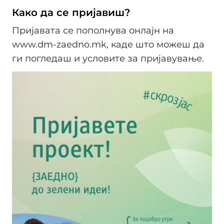
Како да се пријавиш?
Пријавата се пополнува онлајн на
www.dm-zaedno.mk, каде што можеш да
ги погледаш и условите за пријавување.