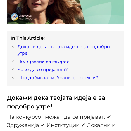
In This Article:
Докажи дека твојата идеја е за подобро
утре!
Поддржани категории
Како да се пријавиш?
Што добиваат избраните проекти?
Докажи дека твојата идеја е за
подобро утре!
На конкурсот можат да се пријават: ✔
Здруженија ✔ Институции ✔ Локални и