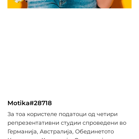
Motika#28718
За тоа користеле податоци од четири
репрезентативни студии спроведени во
Германија, Австралија, Обединетото