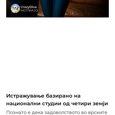
Истражување базирано на
национални студии од четири земји
Познато е дека задоволството во врските