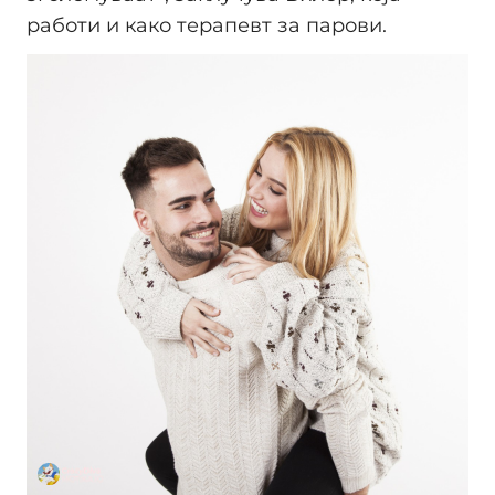
работи и како терапевт за парови.