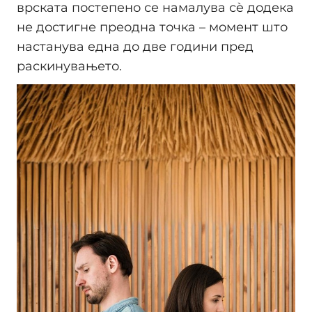
врската постепено се намалува сè додека
не достигне преодна точка – момент што
настанува една до две години пред
раскинувањето.