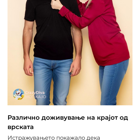
Различно доживување на крајот од
врската
Истражувањето покажало дека