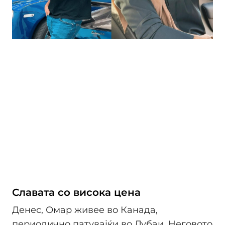
Славата со висока цена
Денес, Омар живее во Канада,
периодично патувајќи во Дубаи. Неговото