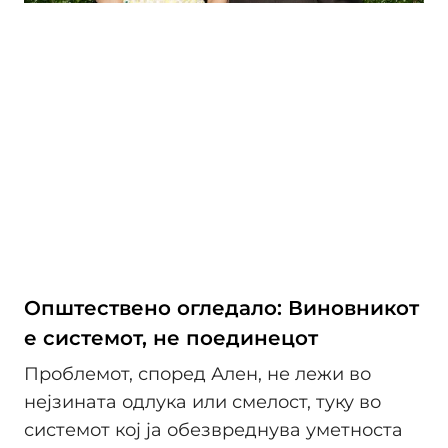
Општествено огледало: Виновникот
е системот, не поединецот
Проблемот, според Ален, не лежи во
нејзината одлука или смелост, туку во
системот кој ја обезвреднува уметноста