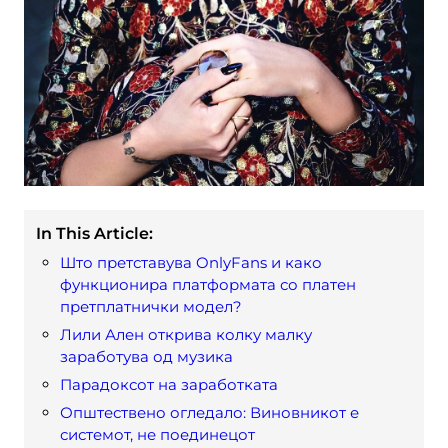
In This Article:
Што претставува OnlyFans и како
функционира платформата со платен
претплатнички модел?
Лили Ален открива колку малку
заработува од музика
Парадоксот на заработката
Општествено огледало: Виновникот е
системот, не поединецот