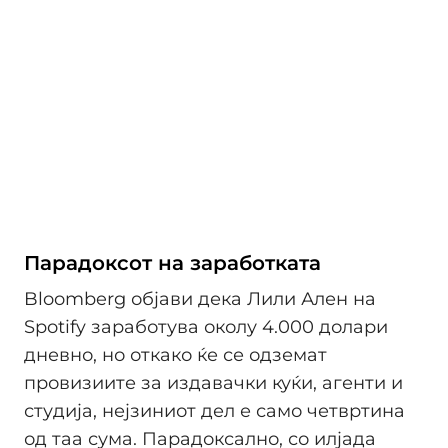
Парадоксот на заработката
Bloomberg објави дека Лили Ален на
Spotify заработува околу 4.000 долари
дневно, но откако ќе се одземат
провизиите за издавачки куќи, агенти и
студија, нејзиниот дел е само четвртина
од таа сума. Парадоксално, со илјада