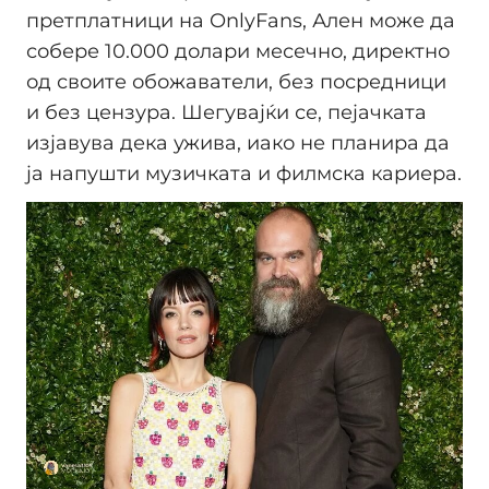
претплатници на OnlyFans, Ален може да
собере 10.000 долари месечно, директно
од своите обожаватели, без посредници
и без цензура. Шегувајќи се, пејачката
изјавува дека ужива, иако не планира да
ја напушти музичката и филмска кариера.