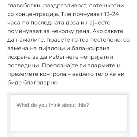
главоболки, раздразливост, потешкотии
со концентрација. Тие почнуваат 12–24
часа по последната доза и најчесто
поминуваат за неколку дена. Ако сакате
да намалите, правете го тоа постепено, со
замена на пијалоци и балансирана
исхрана за да избегнете непријатни
последици. Препознајте ги алармите и
преземете контрола – вашето тело ќе ви
биде благодарно.