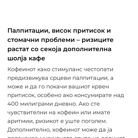
Палпитации, висок притисок и
стомачни проблеми – ризиците
растат со секоја дополнителна
шолја кафе
Кофеинот како стимуланс честопати
предизвикува срцеви палпитации, а
може и да го покачи вашиот крвен
притисок, особено ако консумирате над
400 милиграми дневно. Ако сте
чувствителни на кофеин или имате
аритмии, ризикот е уште поголем.
Дополнително, кофеинот може да ја