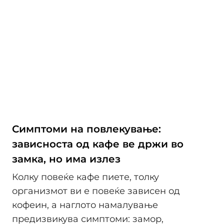
Симптоми на повлекување:
зависноста од кафе ве држи во
замка, но има излез
Колку повеќе кафе пиете, толку
организмот ви е повеќе зависен од
кофеин, а наглото намалување
предизвикува симптоми: замор,