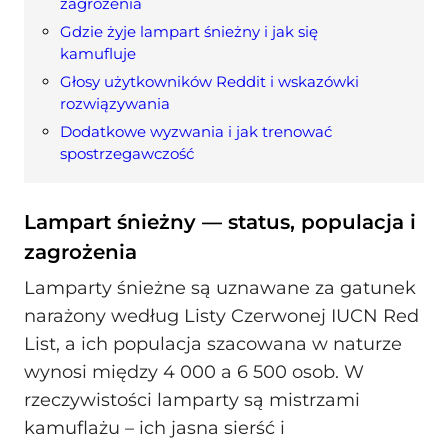
zagrożenia
Gdzie żyje lampart śnieżny i jak się
kamufluje
Głosy użytkowników Reddit i wskazówki
rozwiązywania
Dodatkowe wyzwania i jak trenować
spostrzegawczość
Lampart śnieżny — status, populacja i
zagrożenia
Lamparty śnieżne są uznawane za gatunek
narażony według Listy Czerwonej IUCN Red
List, a ich populacja szacowana w naturze
wynosi między 4 000 a 6 500 osob. W
rzeczywistości lamparty są mistrzami
kamuflażu – ich jasna sierść i