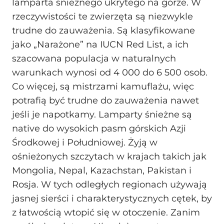
lamparta śnieżnego ukrytego na górze. W
rzeczywistości te zwierzęta są niezwykle
trudne do zauważenia. Są klasyfikowane
jako „Narażone” na IUCN Red List, a ich
szacowana populacja w naturalnych
warunkach wynosi od 4 000 do 6 500 osob.
Co więcej, są mistrzami kamuflażu, więc
potrafią być trudne do zauważenia nawet
jeśli je napotkamy. Lamparty śnieżne są
native do wysokich pasm górskich Azji
Środkowej i Południowej. Żyją w
ośnieżonych szczytach w krajach takich jak
Mongolia, Nepal, Kazachstan, Pakistan i
Rosja. W tych odległych regionach używają
jasnej sierści i charakterystycznych cętek, by
z łatwością wtopić się w otoczenie. Zanim