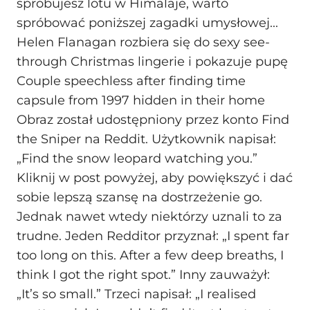
spróbujesz lotu w Himalaje, warto
spróbować poniższej zagadki umysłowej...
Helen Flanagan rozbiera się do sexy see-
through Christmas lingerie i pokazuje pupę
Couple speechless after finding time
capsule from 1997 hidden in their home
Obraz został udostępniony przez konto Find
the Sniper na Reddit. Użytkownik napisał:
„Find the snow leopard watching you.”
Kliknij w post powyżej, aby powiększyć i dać
sobie lepszą szansę na dostrzeżenie go.
Jednak nawet wtedy niektórzy uznali to za
trudne. Jeden Redditor przyznał: „I spent far
too long on this. After a few deep breaths, I
think I got the right spot.” Inny zauważył:
„It’s so small.” Trzeci napisał: „I realised