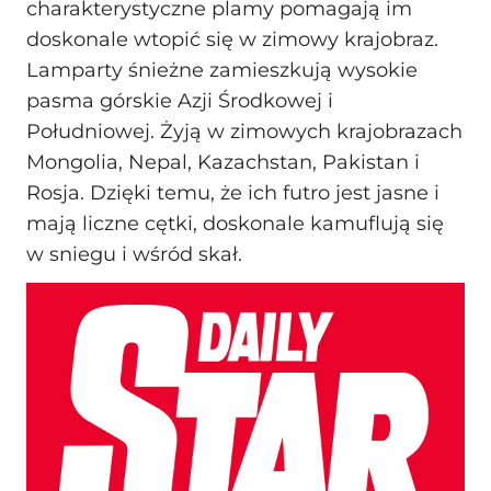
charakterystyczne plamy pomagają im
doskonale wtopić się w zimowy krajobraz.
Lamparty śnieżne zamieszkują wysokie
pasma górskie Azji Środkowej i
Południowej. Żyją w zimowych krajobrazach
Mongolia, Nepal, Kazachstan, Pakistan i
Rosja. Dzięki temu, że ich futro jest jasne i
mają liczne cętki, doskonale kamuflują się
w sniegu i wśród skał.