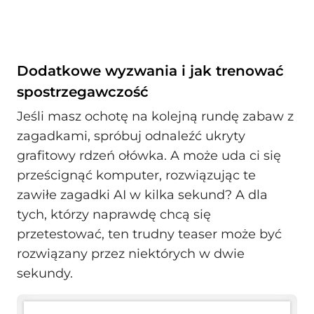
Dodatkowe wyzwania i jak trenować
spostrzegawczość
Jeśli masz ochotę na kolejną rundę zabaw z
zagadkami, spróbuj odnaleźć ukryty
grafitowy rdzeń ołówka. A może uda ci się
prześcignąć komputer, rozwiązując te
zawiłe zagadki AI w kilka sekund? A dla
tych, którzy naprawdę chcą się
przetestować, ten trudny teaser może być
rozwiązany przez niektórych w dwie
sekundy.