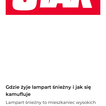
Gdzie żyje lampart śnieżny i jak się
kamufluje
Lampart śnieżny to mieszkaniec wysokich