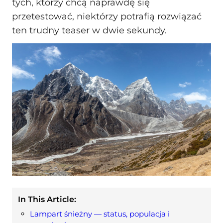
tych, którzy chcą naprawdę się
przetestować, niektórzy potrafią rozwiązać
ten trudny teaser w dwie sekundy.
In This Article:
Lampart śnieżny — status, populacja i