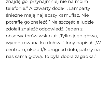
znajdę go, przynajmniej nie na moim
telefonie.” A czwarty dodał: „Lamparty
śnieżne mają najlepszy kamuflaż. Nie
potrafię go znaleźć.” Na szczęście ludzie
zdołali znaleźć odpowiedź. Jeden z
obserwatorów wskazał: „Tylko jego głowa,
wycentrowana ku dołowi.” Inny napisał: „W
centrum, około 1/6 drogi od dołu, patrzy na
nas samą głową. To była dobra zagadka.”