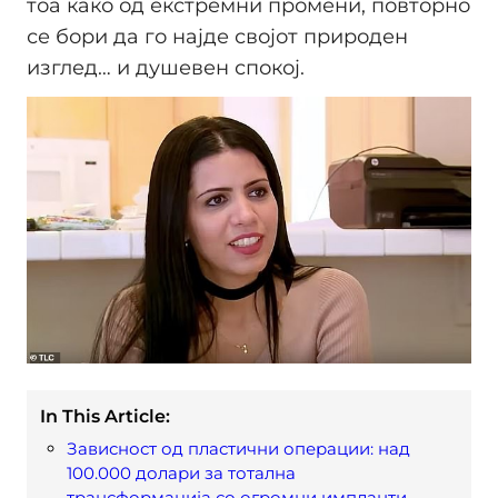
тоа како од екстремни промени, повторно
се бори да го најде својот природен
изглед… и душевен спокој.
In This Article:
Зависност од пластични операции: над
100.000 долари за тотална
трансформација со огромни импланти,