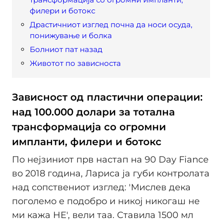
филери и ботокс
Драстичниот изглед почна да носи осуда,
понижување и болка
Болниот пат назад
Животот по зависноста
Зависност од пластични операции:
над 100.000 долари за тотална
трансформација со огромни
импланти, филери и ботокс
По нејзиниот прв настап на 90 Day Fiance
во 2018 година, Лариса ја губи контролата
над сопствениот изглед: 'Мислев дека
поголемо е подобро и никој никогаш не
ми кажа НЕ', вели таа. Ставила 1500 мл