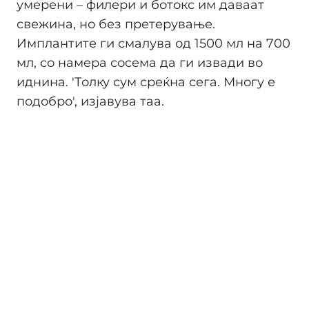
умерени – филери и ботокс им даваат
свежина, но без претерување.
Имплантите ги смалува од 1500 мл на 700
мл, со намера сосема да ги извади во
иднина. 'Толку сум среќна сега. Многу е
подобро', изјавува таа.