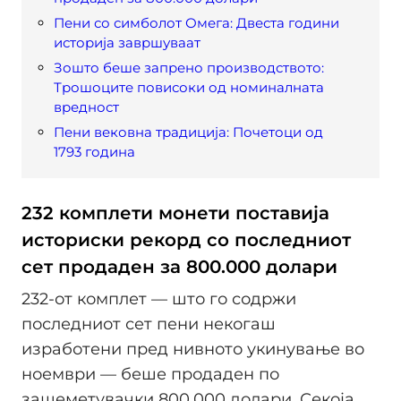
Пени со симболот Омега: Двеста години
историја завршуваат
Зошто беше запрено производството:
Трошоците повисоки од номиналната
вредност
Пени вековна традиција: Почетоци од
1793 година
232 комплети монети поставија
историски рекорд со последниот
сет продаден за 800.000 долари
232-от комплет — што го содржи
последниот сет пени некогаш
изработени пред нивното укинување во
ноември — беше продаден по
зашеметувачки 800.000 долари. Секоја