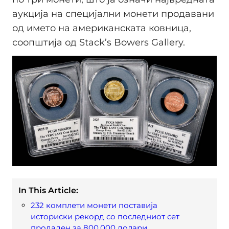
аукција на специјални монети продавани
од името на американската ковница,
соопштија од Stack’s Bowers Gallery.
In This Article:
232 комплети монети поставија
историски рекорд со последниот сет
продаден за 800.000 долари