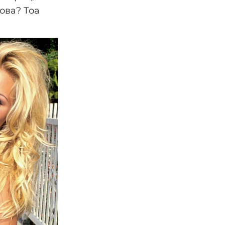
ова? Тоа