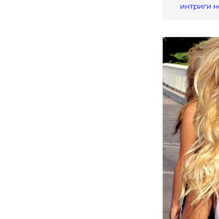
интриги н