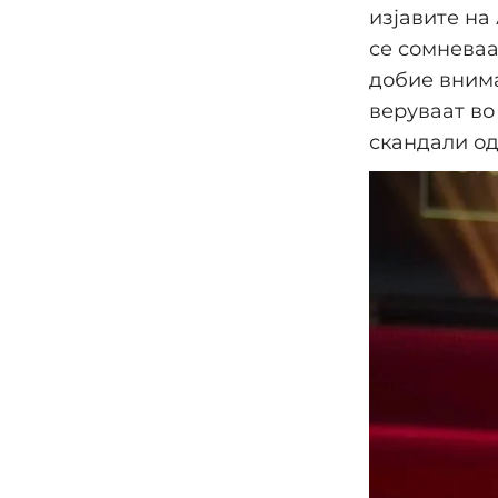
изјавите на
се сомневаа
добие внима
веруваат во
скандали од