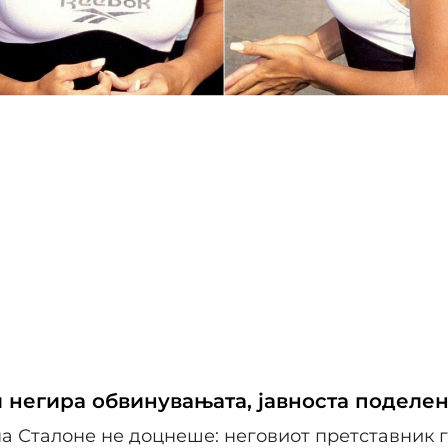
и негира обвинувањата, јавноста поделе
а Сталоне не доцнеше: неговиот претставник 