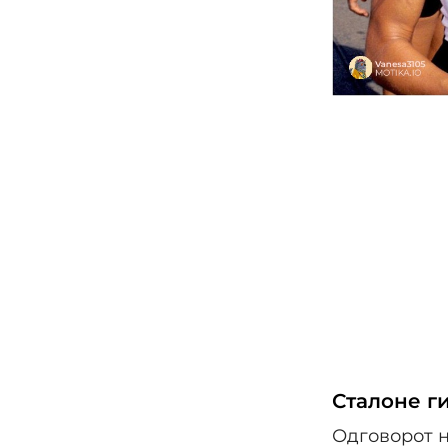
Сталоне г
Одговорот н