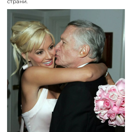
страни.