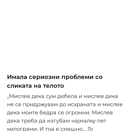
Имала сериозни проблеми со
сликата на телото
„Мислев дека сум дебела и мислев дека
не се придржувам до исхраната и мислев
дека моите бедра се огромни. Мислев
дека треба да изгубам најмалку пет
килограми. И тоа е смешно… Го