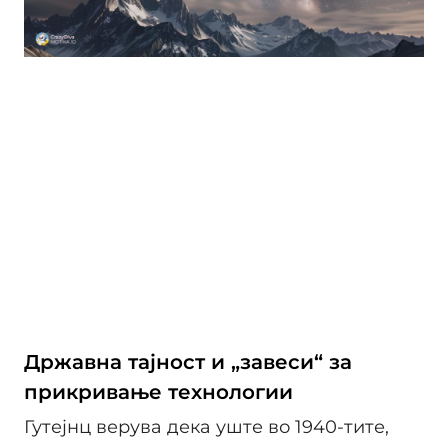
Државна тајност и „завеси“ за
прикривање технологии
Гутејнц верува дека уште во 1940-тите,