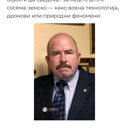
сосема земско — како воена технологија,
дронови или природни феномени.