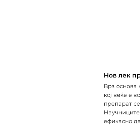
Нов лек п
Врз основа 
кој веќе е 
препарат се
Научниците 
ефикасно да