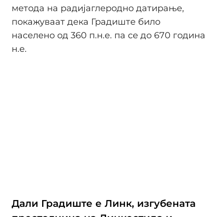
метода на радијаглеродно датирање,
покажуваат дека Градиште било
населено од 360 п.н.е. па се до 670 година
н.е.
Дали Градиште е Линк, изгубената