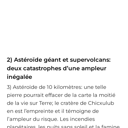
2) Astéroïde géant et supervolcans:
deux catastrophes d’une ampleur
inégalée
3) Astéroïde de 10 kilomètres: une telle
pierre pourrait effacer de la carte la moitié
de la vie sur Terre; le cratère de Chicxulub
en est l’empreinte et il témoigne de
l’ampleur du risque. Les incendies
planétaires, les nuits sans soleil et la famine