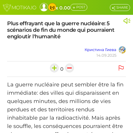
+
x 0.00
POST
SHARE
Plus effrayant que la guerre nucléaire: 5
scénarios de fin du monde qui pourraient
engloutir l'humanité
Кристина Гиева
14.09.2025
0
La guerre nucléaire peut sembler être la fin
immédiate: des villes qui disparaissent en
quelques minutes, des millions de vies
perdues et des territoires rendus
inhabitable par la radioactivité. Mais après
le souffle, les conséquences pourraient être