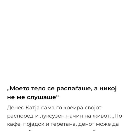
„Моето тело се распаѓаше, а никој
не ме слушаше“
Денес Катја сама го креира својот
распоред и луксузен начин на живот: „По
кафе, појадок и теретана, денот може да