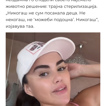
животно решение: трајна стерилизација.
„Никогаш не сум посакала деца. Не
некогаш, не ‘можеби подоцна’. Никогаш“,
изјавува таа.