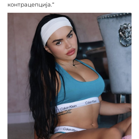
контрацепција.“