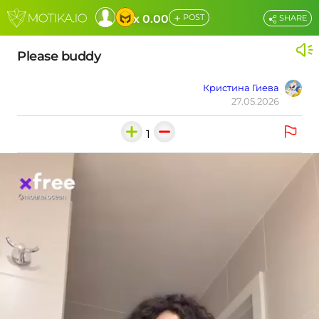
+
x 0.00
POST
SHARE
Please buddy
Кристина Гиева
27.05.2026
1