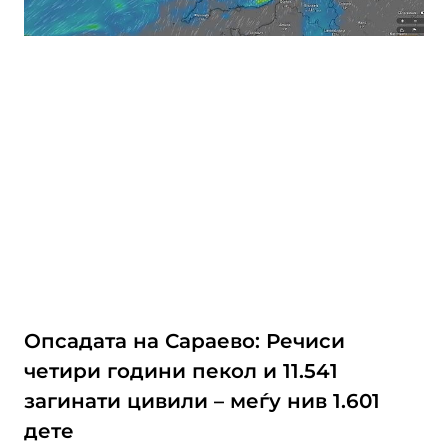
Опсадата на Сараево: Речиси
четири години пекол и 11.541
загинати цивили – меѓу нив 1.601
дете