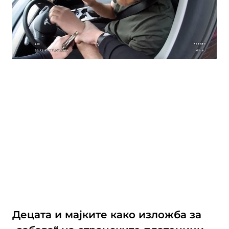
Децата и мајките како изложба за