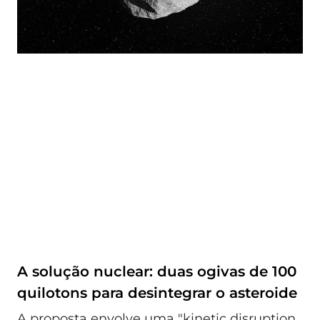
A solução nuclear: duas ogivas de 100
quilotons para desintegrar o asteroide
A proposta envolve uma "kinetic disruption