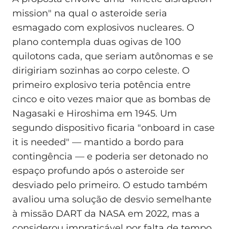
mission" na qual o asteroide seria
esmagado com explosivos nucleares. O
plano contempla duas ogivas de 100
quilotons cada, que seriam autônomas e se
dirigiriam sozinhas ao corpo celeste. O
primeiro explosivo teria potência entre
cinco e oito vezes maior que as bombas de
Nagasaki e Hiroshima em 1945. Um
segundo dispositivo ficaria "onboard in case
it is needed" — mantido a bordo para
contingência — e poderia ser detonado no
espaço profundo após o asteroide ser
desviado pelo primeiro. O estudo também
avaliou uma solução de desvio semelhante
à missão DART da NASA em 2022, mas a
considerou impraticável por falta de tempo