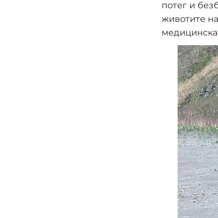
потег и без
животите на
медицинска