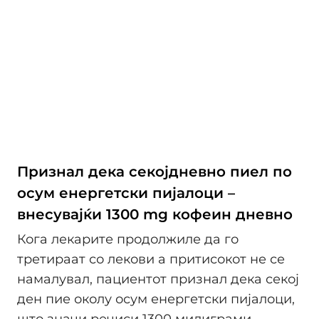
Признал дека секојдневно пиел по
осум енергетски пијалоци –
внесувајќи 1300 mg кофеин дневно
Кога лекарите продолжиле да го
третираат со лекови а притисокот не се
намалувал, пациентот признал дека секој
ден пие околу осум енергетски пијалоци,