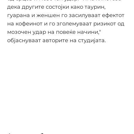
дека другите состојки како таурин,
гуарана и женшен го засилуваат ефектот
на кофеинот и го зголемуваат ризикот од
мозочен удар на повеќе начини,"
објаснуваат авторите на студијата.