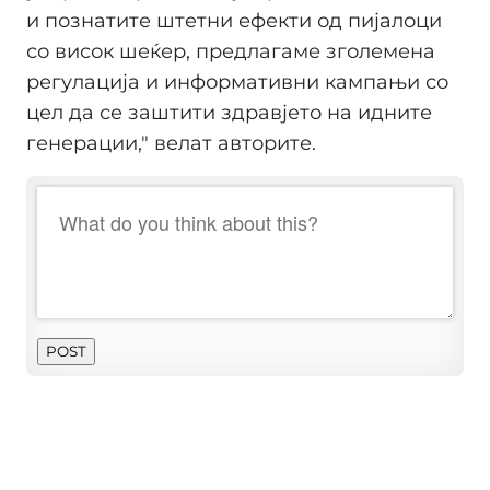
и познатите штетни ефекти од пијалоци
со висок шеќер, предлагаме зголемена
регулација и информативни кампањи со
цел да се заштити здравјето на идните
генерации," велат авторите.
POST