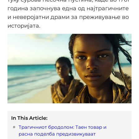
година започнува една од најтрагичните
и неверојатни драми за преживување во
историјата.
In This Article:
Трагичниот бродолом: Таен товар и
расна поделба предизвикуваат