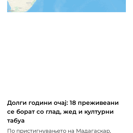
Долги години очај: 18 преживеани
се борат со глад, жед и културни
табуа
По пристигнувањето на Мадагаскар,