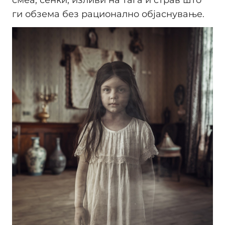
ги обзема без рационално објаснување.