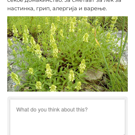
настинка, грип, алергија и варење.