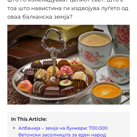
тоа што навистина ги издвојува луѓето од
оваа балканска земја?
In This Article:
Албанија – земја на бункери: 700.000
бетонски засолништа за еден народ