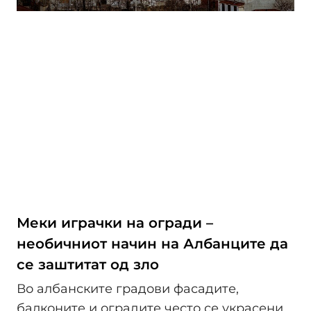
Меки играчки на огради –
необичниот начин на Албанците да
се заштитат од зло
Во албанските градови фасадите,
балконите и оградите често се украсени