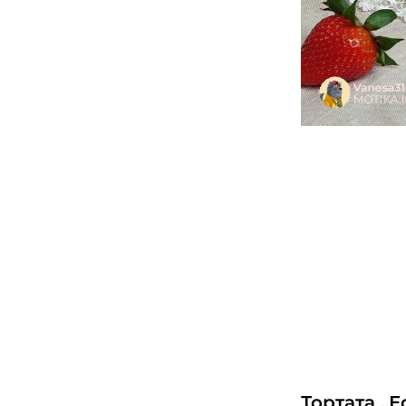
Тортата „