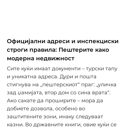
Официјални адреси и инспекциски
строги правила: Пештерите како
модерна недвижност
Сите куќи имаат документи – турски тапу
и уникатна адреса. Дури и пошта
стигнува на „пештерскиот“ праг: „уличка
зад џамијата, втор дом со сина врата“.
Ако сакате да проширите – мора да
добиете дозвола, особено во
заштитените зони, инаку следуваат
казни. Во државните книги, овие куќи се