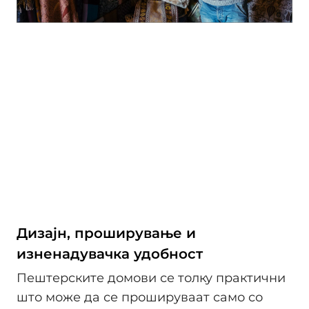
Дизајн, проширување и
изненадувачка удобност
Пештерските домови се толку практични
што може да се прошируваат само со