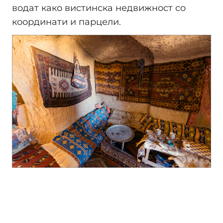
водат како вистинска недвижност со
координати и парцели.