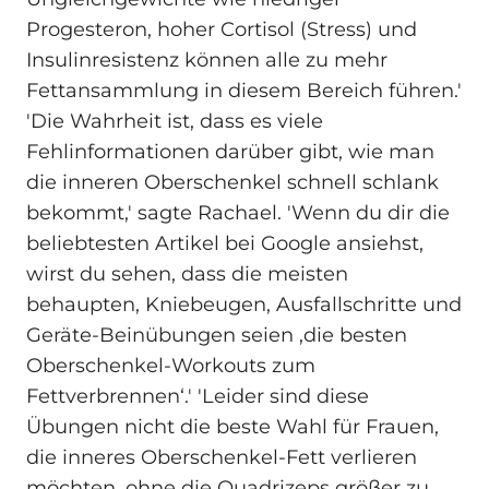
Progesteron, hoher Cortisol (Stress) und
Insulinresistenz können alle zu mehr
Fettansammlung in diesem Bereich führen.'
'Die Wahrheit ist, dass es viele
Fehlinformationen darüber gibt, wie man
die inneren Oberschenkel schnell schlank
bekommt,' sagte Rachael. 'Wenn du dir die
beliebtesten Artikel bei Google ansiehst,
wirst du sehen, dass die meisten
behaupten, Kniebeugen, Ausfallschritte und
Geräte-Beinübungen seien ‚die besten
Oberschenkel-Workouts zum
Fettverbrennen‘.' 'Leider sind diese
Übungen nicht die beste Wahl für Frauen,
die inneres Oberschenkel-Fett verlieren
möchten, ohne die Quadrizeps größer zu