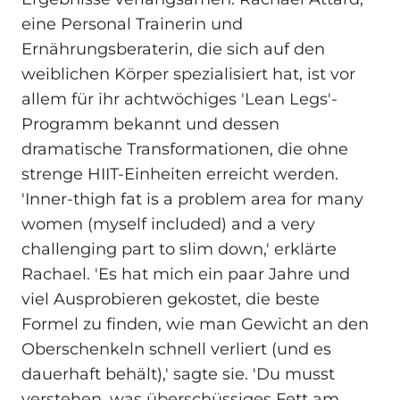
eine Personal Trainerin und
Ernährungsberaterin, die sich auf den
weiblichen Körper spezialisiert hat, ist vor
allem für ihr achtwöchiges 'Lean Legs'-
Programm bekannt und dessen
dramatische Transformationen, die ohne
strenge HIIT-Einheiten erreicht werden.
'Inner-thigh fat is a problem area for many
women (myself included) and a very
challenging part to slim down,' erklärte
Rachael. 'Es hat mich ein paar Jahre und
viel Ausprobieren gekostet, die beste
Formel zu finden, wie man Gewicht an den
Oberschenkeln schnell verliert (und es
dauerhaft behält),' sagte sie. 'Du musst
verstehen, was überschüssiges Fett am