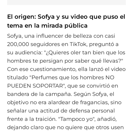
El origen: Sofya y su video que puso el
tema en la mirada pública
Sofya, una influencer de belleza con casi
200,000 seguidores en TikTok, preguntó a
su audiencia: "¿Quieres oler tan bien que los
hombres te persigan por saber qué llevas?"
Con ese cuestionamiento, ella lanzó el video
titulado "Perfumes que los hombres NO
PUEDEN SOPORTAR", que se convirtió en
bandera de la campaña. Según Sofya, el
objetivo no era alardear de fragancias, sino
señalar una actitud de defensa personal
frente a la traición. "Tampoco yo", añadió,
dejando claro que no quiere que otros usen