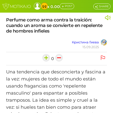
+
x 0.00
POST
SHARE
Perfume como arma contra la traición:
cuando un aroma se convierte en repelente
de hombres infieles
Кристина Гиева
15.09.2025
0
Una tendencia que desconcierta y fascina a
la vez: mujeres de todo el mundo están
usando fragancias como 'repelente
masculino' para espantar a posibles
tramposos. La idea es simple y cruel a la
vez: si hueles tan bien como para atraer