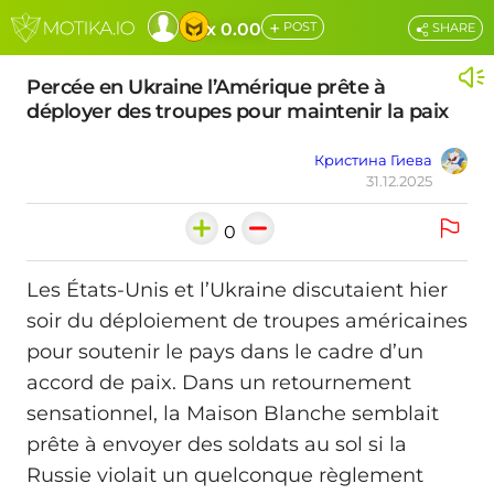
+
x 0.00
POST
SHARE
Percée en Ukraine l’Amérique prête à
déployer des troupes pour maintenir la paix
Кристина Гиева
31.12.2025
0
Les États-Unis et l’Ukraine discutaient hier
soir du déploiement de troupes américaines
pour soutenir le pays dans le cadre d’un
accord de paix. Dans un retournement
sensationnel, la Maison Blanche semblait
prête à envoyer des soldats au sol si la
Russie violait un quelconque règlement