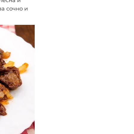
лесна и
ва сочно и