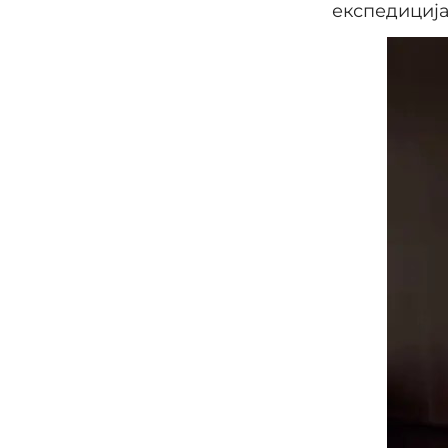
експедиција