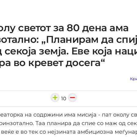
олу светот за 80 дена ама
отално: „Планирам да спи
секоја земја. Еве која наци
ра во кревет досега“
Кри
10
еаторка на содржини има мисија - пат околу св
ринзотално. Таа планира да спие со маж од сек
 веќе е во тек со нејзината амбициозна меѓун