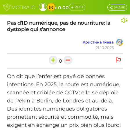
+
x 0.00
POST
SHARE
Pas d’ID numérique, pas de nourriture: la
dystopie qui s’annonce
Кристина Гиева
21.10.2025
0
On dit que l’enfer est pavé de bonnes
intentions. En 2025, la route est numérique,
scannée et criblée de CCTV; elle se déploie
de Pékin à Berlin, de Londres et au-delà.
Des identités numériques obligatoires
promettent sécurité et commodité, mais
exigent en échange un prix bien plus lourd: