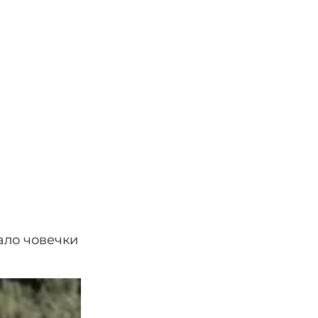
ало човечки