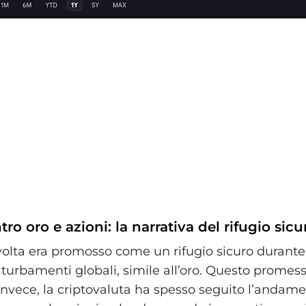
ro oro e azioni: la narrativa del rifugio sicu
volta era promosso come un rifugio sicuro durante 
i turbamenti globali, simile all’oro. Questo promes
nvece, la criptovaluta ha spesso seguito l’andame