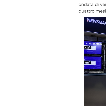
ondata di ven
quattro mesi 