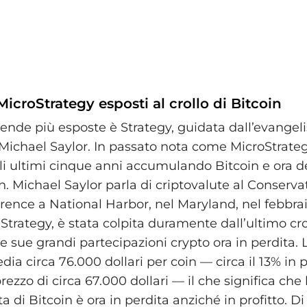
MicroStrategy esposti al crollo di Bitcoin
ende più esposte è Strategy, guidata dall’evangeli
 Michael Saylor. In passato nota come MicroStrateg
li ultimi cinque anni accumulando Bitcoin e ora d
. Michael Saylor parla di criptovalute al Conservat
rence a National Harbor, nel Maryland, nel febbrai
Strategy, è stata colpita duramente dall’ultimo cro
le sue grandi partecipazioni crypto ora in perdita.
ia circa 76.000 dollari per coin — circa il 13% in 
prezzo di circa 67.000 dollari — il che significa che 
 di Bitcoin è ora in perdita anziché in profitto. Di