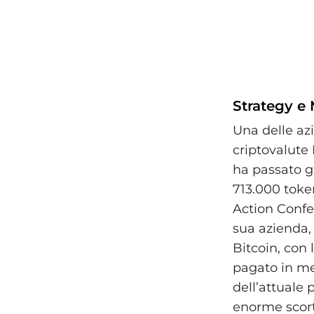
Strategy e 
Una delle azi
criptovalute
ha passato g
713.000 token
Action Confe
sua azienda, 
Bitcoin, con 
pagato in med
dell’attuale 
enorme scorta