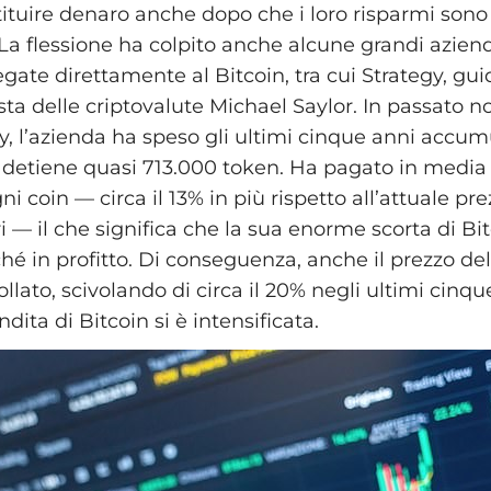
ituire denaro anche dopo che i loro risparmi sono 
. La flessione ha colpito anche alcune grandi azien
egate direttamente al Bitcoin, tra cui Strategy, gu
sta delle criptovalute Michael Saylor. In passato 
y, l’azienda ha speso gli ultimi cinque anni accu
a detiene quasi 713.000 token. Ha pagato in media
ni coin — circa il 13% in più rispetto all’attuale pre
i — il che significa che la sua enorme scorta di Bit
hé in profitto. Di conseguenza, anche il prezzo del
ollato, scivolando di circa il 20% negli ultimi cinque
dita di Bitcoin si è intensificata.