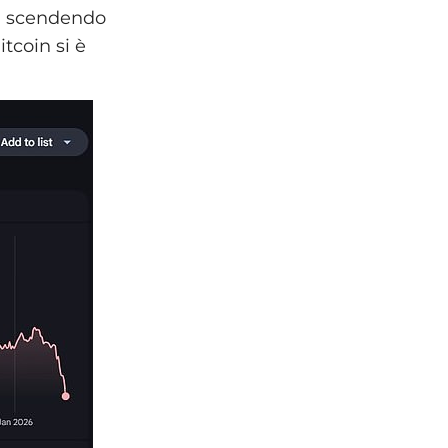
o, scendendo
itcoin si è