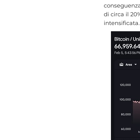
conseguenza,
di circa il 2
intensificata.