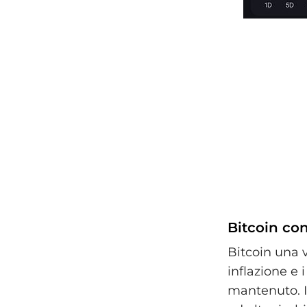
Bitcoin cont
Bitcoin una 
inflazione e 
mantenuto. I