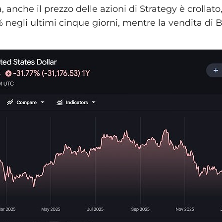
 anche il prezzo delle azioni di Strategy è crollat
0% negli ultimi cinque giorni, mentre la vendita di B