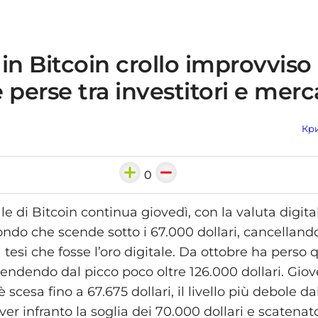
in Bitcoin crollo improvviso
 perse tra investitori e merc
Кри
0
tale di Bitcoin continua giovedì, con la valuta digita
ndo che scende sotto i 67.000 dollari, cancelland
 tesi che fosse l’oro digitale. Da ottobre ha perso 
cendendo dal picco poco oltre 126.000 dollari. Giov
è scesa fino a 67.675 dollari, il livello più debole 
er infranto la soglia dei 70.000 dollari e scatenato