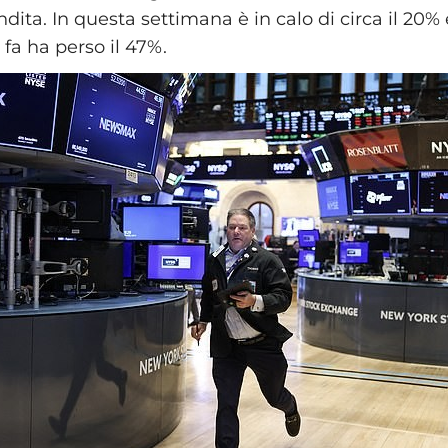
dita. In questa settimana è in calo di circa il 20% 
fa ha perso il 47%.