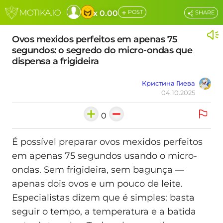
+
x 0.00
POST
SHARE
Ovos mexidos perfeitos em apenas 75
segundos: o segredo do micro-ondas que
dispensa a frigideira
Кристина Гиева
04.10.2025
0
É possível preparar ovos mexidos perfeitos
em apenas 75 segundos usando o micro-
ondas. Sem frigideira, sem bagunça —
apenas dois ovos e um pouco de leite.
Especialistas dizem que é simples: basta
seguir o tempo, a temperatura e a batida