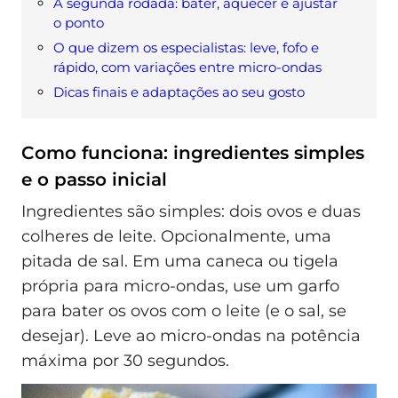
A segunda rodada: bater, aquecer e ajustar
o ponto
O que dizem os especialistas: leve, fofo e
rápido, com variações entre micro-ondas
Dicas finais e adaptações ao seu gosto
Como funciona: ingredientes simples
e o passo inicial
Ingredientes são simples: dois ovos e duas
colheres de leite. Opcionalmente, uma
pitada de sal. Em uma caneca ou tigela
própria para micro-ondas, use um garfo
para bater os ovos com o leite (e o sal, se
desejar). Leve ao micro-ondas na potência
máxima por 30 segundos.