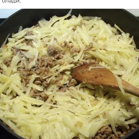
 олади.