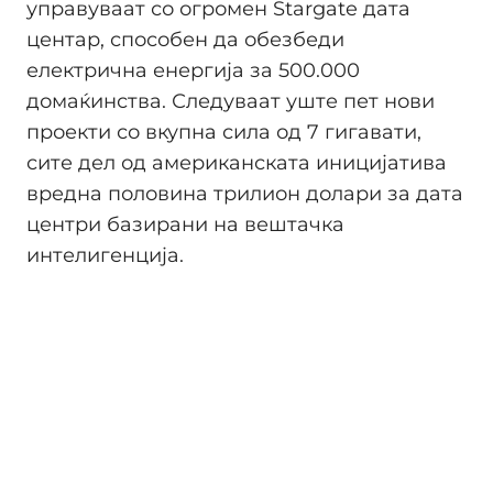
управуваат со огромен Stargate дата
центар, способен да обезбеди
електрична енергија за 500.000
домаќинства. Следуваат уште пет нови
проекти со вкупна сила од 7 гигавати,
сите дел од американската иницијатива
вредна половина трилион долари за дата
центри базирани на вештачка
интелигенција.