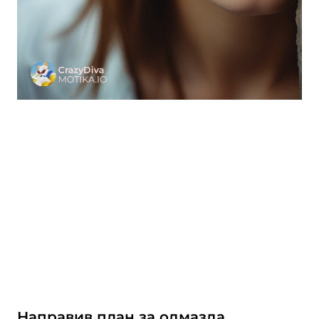
Направив план за одмазда