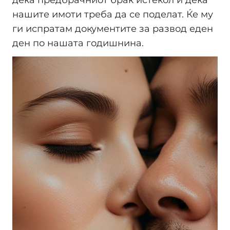
дека предбрачниот брак истекол и дека
нашите имоти треба да се поделат. Ќе му
ги испратам документите за развод еден
ден по нашата годишнина.