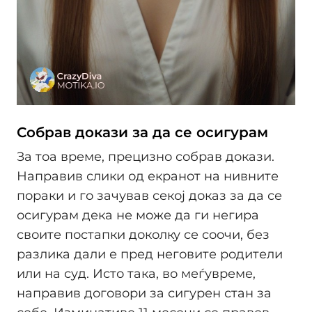
Собрав докази за да се осигурам
За тоа време, прецизно собрав докази.
Направив слики од екранот на нивните
пораки и го зачував секој доказ за да се
осигурам дека не може да ги негира
своите постапки доколку се соочи, без
разлика дали е пред неговите родители
или на суд. Исто така, во меѓувреме,
направив договори за сигурен стан за