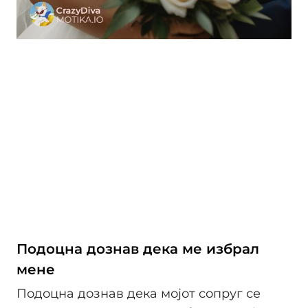
Подоцна дознав дека ме избрал
мене
Подоцна дознав дека мојот сопруг се