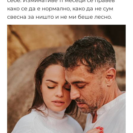
себе. Изминативе 11 месеци се правев
како се да е нормално, како да не сум
свесна за ништо и не ми беше лесно.