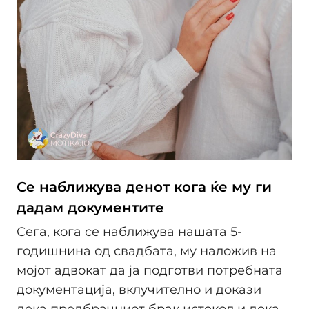
Се наближува денот кога ќе му ги
дадам документите
Сега, кога се наближува нашата 5-
годишнина од свадбата, му наложив на
мојот адвокат да ја подготви потребната
документација, вклучително и докази